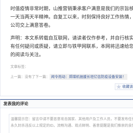
时值疫情非常时期，山推营销秉承客户满意是我们的宗旨
一天当两天半精神。自复工以来，时刻保持良好工作热情
公司交上满意答卷。
声明：本文系转载自互联网，请读者仅作参考，并自行核
有任何疑问或质疑，请立即与铁甲网联系，本网将迅速给
的阅读与关注。
文章标签：
上一篇：没有了
下一篇：
闻令而动：郑煤机驰援长垣亿信防疫设备安装！
收藏该
发表我的评论