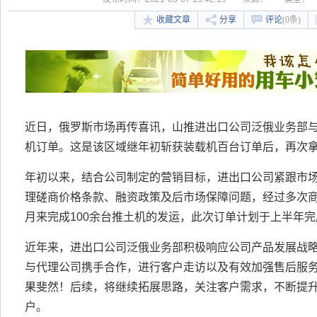
收藏文章
分享
评论
(0条)
近日，俄罗斯市场再传喜讯，山推进出口公司泛俄业务部与
机订单。这是该区域继年初斩获装载机百台订单后，再次
年初以来，结合公司制定的营销目标，进出口公司紧跟市
理磋商价格条款、融资政策及后市场保障问题，经过多次
月来完成100余台推土机的发运，此次订单计划于上半年
近年来，进出口公司泛俄业务部积极响应公司产品发展战
与代理公司携手合作，进行客户走访以及有效加强售后服
果斐然！后续，将继续拓展思路，关注客户需求，不断提
户。