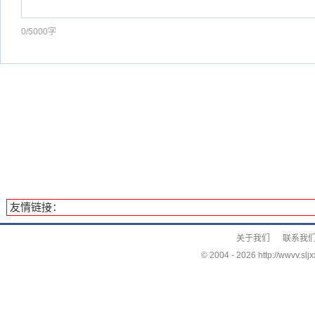
0/5000字
友情链接：
关于我们
联系我
© 2004 -
2026 http://wwvv.sljx